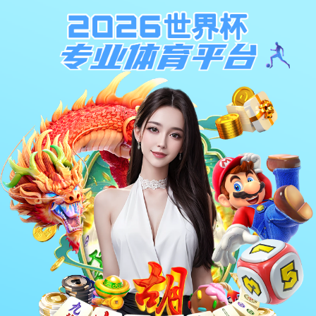
标签
关于我们
最新标签
世界杯官网
国际足联官方网站中文
2026世界杯官网
2026年国
号
NOTE 8
HUAWEI
华为
要素
五大核心
建设
网站
当月热门标签
世界杯官网
国际足联官方网站中文
2026世界杯官网
2026年国
NOTE 8
社交
媒体
机械
网站模板
商业
要素
推土
一号
本周热门标签
国际足联官方网站中文
2026世界杯官网
世界杯官网
营销
建设
N
界杯
HUAWEI
媒体
网站
华为
社交
挖掘
操作系统