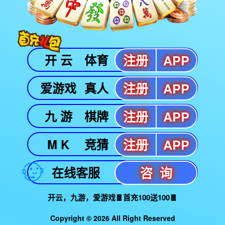
世界杯官网版权所有 ©2015-2023中国网络游戏版权保护联盟举
COPYRIGHT©2015 – 2023 . ALL RIGHTS RESERVED.
增值电信