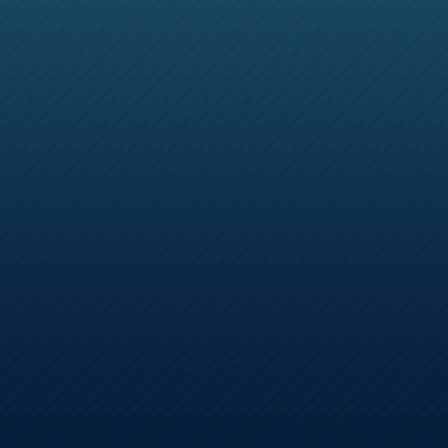
抵御家园巨兽
戏
热门游戏