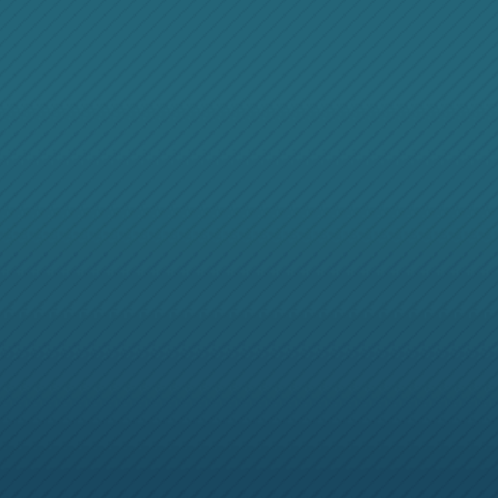
精品游戏
做打动自己的精品游戏
战2
极无双
戏
热门游戏