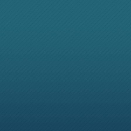
灵魂潮汐
全民枪
热门游戏
热门游