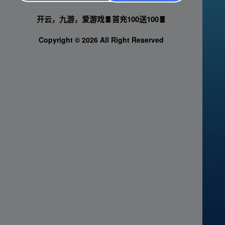
星际52区
热门游戏