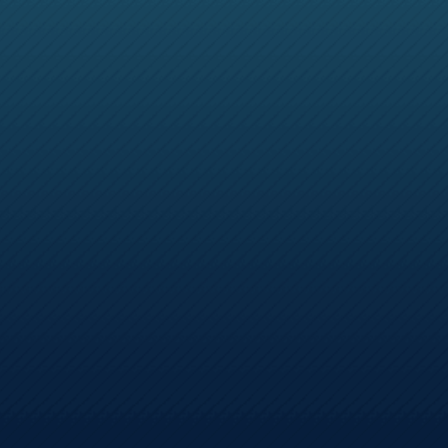
巅峰战舰
极无双2
热门游戏
热门游