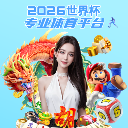
与
“2026年国际足联世界杯”
相关的标签
首页
TAG标签
关于我们
【新闻】世界杯官网 cg游戏原画培训课程
2026-08-09
【新闻】游戏传奇3d手游官网
2026-08-08
【新闻】国际足联官方网站中文 解谜3d游戏恐怖游戏攻略
2026-
【新闻】世界杯官网 3d女神策略游戏攻略
2026-08-06
【新闻】国际足联官方网站中文 小程序完美射门游戏怎么玩
202
【新闻】国际足联官方网站中文 24点游戏小程序入口免费试玩
2
【新闻】国际足联官方网站中文 仙绿奇谭3d游戏通关攻略
2026-
【新闻】2026世界杯官网 小程序收益高的游戏推荐
2026-08-02
【新闻】国际足联官方网站中文 ai交互3d游戏
2026-08-01
【新闻】2026年国际足联世界杯 ui设计需要学习的软件
2026-07-
【新闻】世界杯官网 游戏原画研究思路和方法
2026-07-30
【新闻】2026世界杯官网 游戏主美和原画设计哪个好
2026-07-2
【新闻】2026年国际足联世界杯 游戏原画真的很难玩吗为什么
2
【新闻】国际足联官方网站中文 盘点3d的跑酷手机游戏
2026-07
【新闻】国际足联官方网站中文 青年电竞大赛总决赛有什么特
【新闻】2026年国际足联世界杯 日本3d游戏国风游戏推荐
2026-
【新闻】国际足联官方网站中文 做游戏策划需要啥学历
2026-07
【新闻】从军游戏策划是BVVD吗
2026-07-23
【新闻】2026年国际足联世界杯 少年骇客3d真人手表游戏
2026-