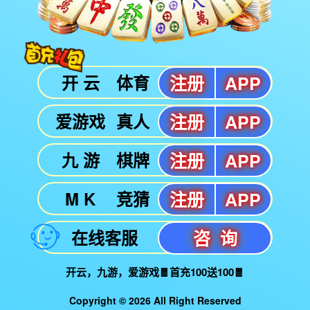
世界杯官网版权所有 ©2015-2023中国网络游戏版权保护联盟举
COPYRIGHT©2015 – 2023 . ALL RIGHTS RESERVED.
增值电信